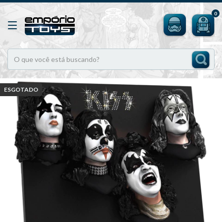
0
ESGOTADO