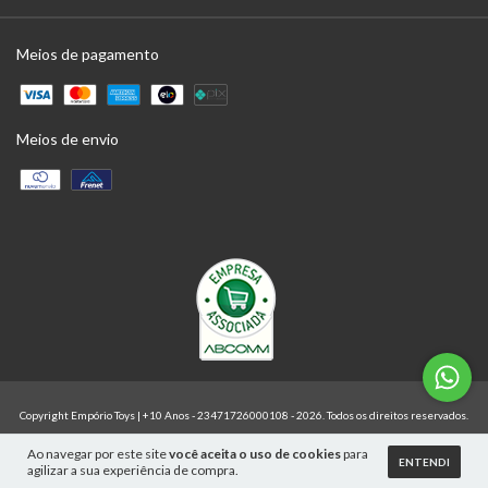
Meios de pagamento
Meios de envio
Copyright Empório Toys | +10 Anos - 23471726000108 - 2026. Todos os direitos reservados.
Ao navegar por este site
você aceita o uso de cookies
para
ENTENDI
agilizar a sua experiência de compra.