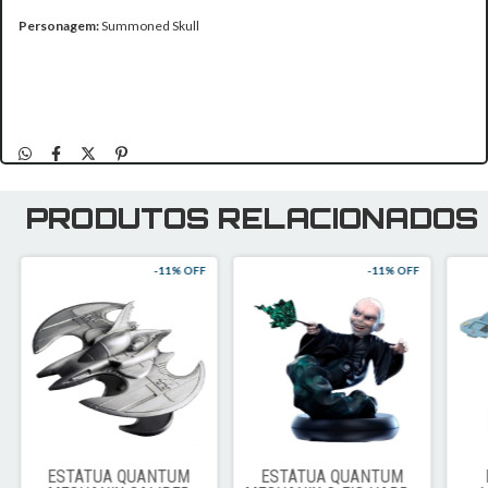
Personagem:
Summoned Skull
PRODUTOS RELACIONADOS
-
11
% OFF
-
11
% OFF
ESTÁTUA QUANTUM
ESTÁTUA QUANTUM