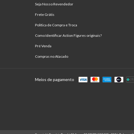
Seja Nosso Revendedor
Frete Grátis
Política de Compra e Troca
Como Identificar Action Figures originais?
Pré Venda
Compras no Atacado
Meios de pagamento