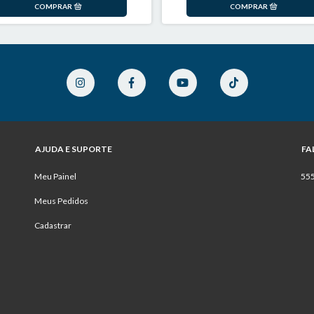
AJUDA E SUPORTE
FA
Meu Painel
55
Meus Pedidos
Cadastrar