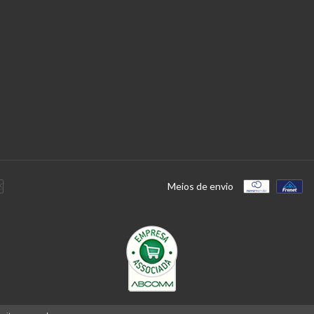
Meios de envio