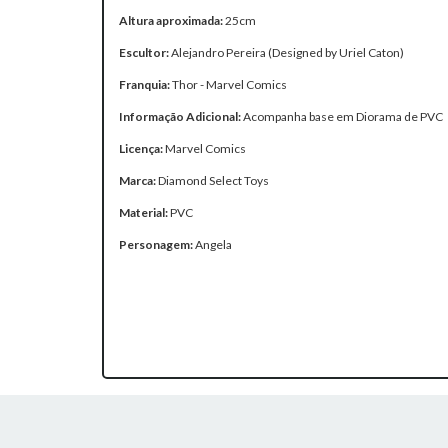
Altura aproximada:
25cm
Escultor:
Alejandro Pereira (Designed by Uriel Caton)
Franquia:
Thor - Marvel Comics
Informação Adicional:
Acompanha base em Diorama de PVC
Licença:
Marvel Comics
Marca:
Diamond Select Toys
Material:
PVC
Personagem:
Angela