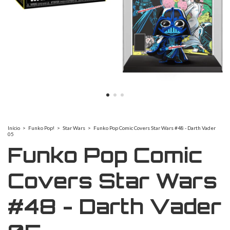
Início
>
Funko Pop!
>
Star Wars
>
Funko Pop Comic Covers Star Wars #48 - Darth Vader
05
Funko Pop Comic
Covers Star Wars
#48 - Darth Vader