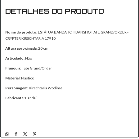
DETALHES DO PRODUTO
Nome do produto:
ESTÁTUA BANDAI ICHIBANSHO FATE GRAND/ORDER -
CRYPTER KIRSCHTARIA 17910
Altura aproximada:
20 cm
Articulado:
Não
Franquia:
Fate Grand/Order
Material:
Plástico
Personagem:
Kirschtaria Wodime
Fabricante:
Bandai