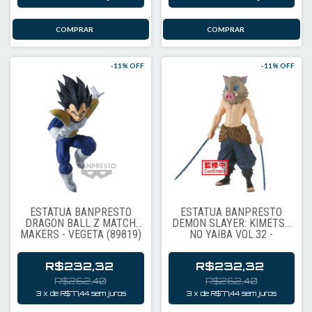
-
11
% OFF
-
11
% OFF
ESTÁTUA BANPRESTO
ESTÁTUA BANPRESTO
DRAGON BALL Z MATCH
DEMON SLAYER: KIMETSU
MAKERS - VEGETA (89819)
NO YAIBA VOL.32 -
INOSUKE HASHIBIRA
(96948)
R$232,32
R$232,32
R$262,40
R$262,40
3
x
de
R$77,44
sem juros
3
x
de
R$77,44
sem juros