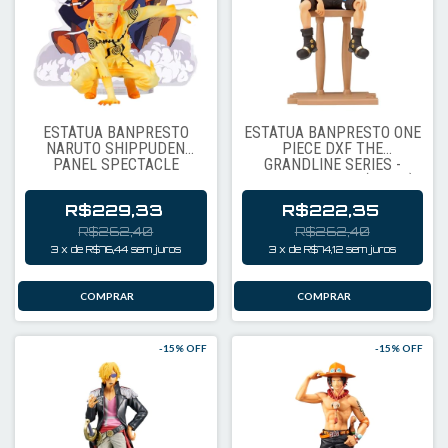
ESTÁTUA BANPRESTO
ESTÁTUA BANPRESTO ONE
NARUTO SHIPPUDEN
PIECE DXF THE
PANEL SPECTACLE
GRANDLINE SERIES -
SPECIAL - UZUMAKI
PORTGAS D. ACE (10901)
NARUTO (97839)
R$229,33
R$222,35
R$262,40
R$262,40
3
x
de
R$76,44
sem juros
3
x
de
R$74,12
sem juros
-
15
% OFF
-
15
% OFF