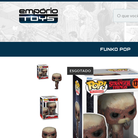
FUNKO POP
ESGOTADO