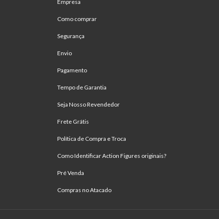
Empresa
Como comprar
Segurança
Envio
Pagamento
Tempo de Garantia
Seja Nosso Revendedor
Frete Grátis
Política de Compra e Troca
Como Identificar Action Figures originais?
Pré Venda
Compras no Atacado