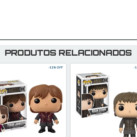
PRODUTOS RELACIONADOS
-
11
% OFF
-
1