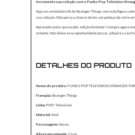
Incremente sua coleção com o Funko Pop Television Stran
Seja um verdadeiro fã de Stranger Things com esta figura cole
sua coleção. Não perca a chance de ter um pedaço da série em
Aproveite antes que acabe, edição limitada! Compre agora me
estante. Não deixe essa oportunidade passar, adquira o seu 
DETALHES DO PRODUTO
Nome do produto:
FUNKO POP TELEVISION STRANGER THI
Franquia:
Stranger Things
Linha:
POP! Television
Material:
Vinil
Personagem:
Vecna
Altura aproximada:
11cm