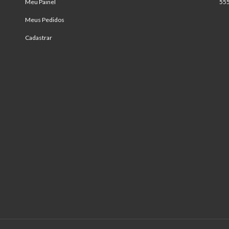
Meu Painel
55
Meus Pedidos
Cadastrar