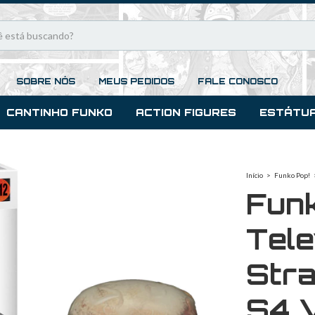
SOBRE NÓS
MEUS PEDIDOS
FALE CONOSCO
CANTINHO FUNKO
ACTION FIGURES
ESTÁTU
Início
>
Funko Pop!
Fun
Tele
Stra
S4 