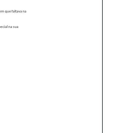
em que faltava na
ecial na sua