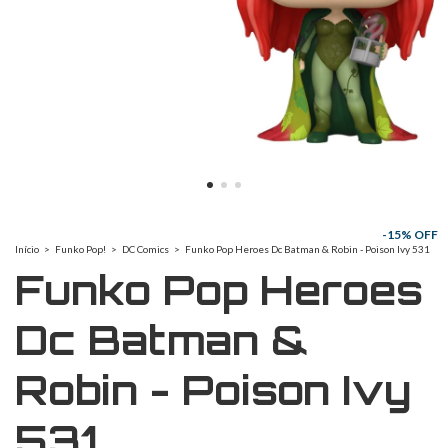
-
15
% OFF
Início
>
Funko Pop!
>
DC Comics
>
Funko Pop Heroes Dc Batman & Robin - Poison Ivy 531
Funko Pop Heroes
Dc Batman &
Robin - Poison Ivy
531