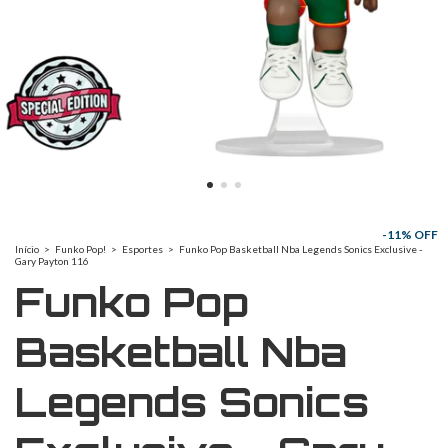
-
11
% OFF
Início
>
Funko Pop!
>
Esportes
>
Funko Pop Basketball Nba Legends Sonics Exclusive -
Gary Payton 116
Funko Pop
Basketball Nba
Legends Sonics