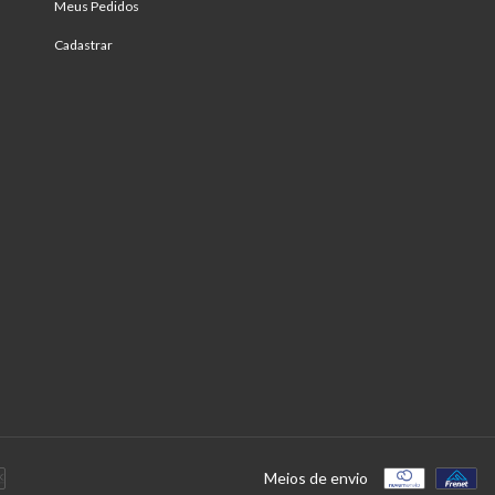
Meus Pedidos
Cadastrar
Meios de envio