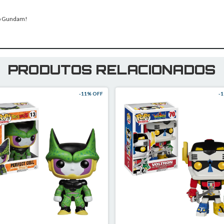
Pop Gundam!
PRODUTOS RELACIONADOS
-
11
% OFF
-
1