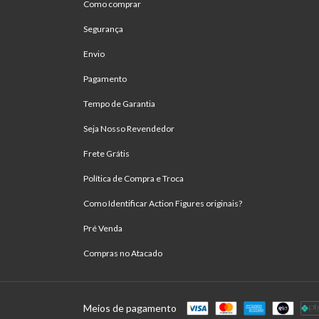
Como comprar
Segurança
Envio
Pagamento
Tempo de Garantia
Seja Nosso Revendedor
Frete Grátis
Política de Compra e Troca
Como Identificar Action Figures originais?
Pré Venda
Compras no Atacado
Meios de pagamento