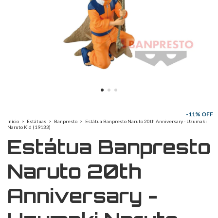
-
11
% OFF
Início
>
Estátuas
>
Banpresto
>
Estátua Banpresto Naruto 20th Anniversary - Uzumaki
Naruto Kid (19133)
Estátua Banpresto
Naruto 20th
Anniversary -