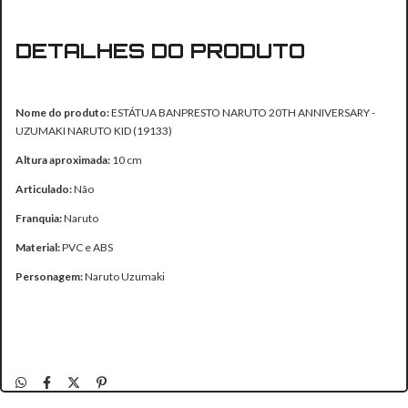
DETALHES DO PRODUTO
Nome do produto:
ESTÁTUA BANPRESTO NARUTO 20TH ANNIVERSARY -
UZUMAKI NARUTO KID (19133)
Altura aproximada:
10 cm
Articulado:
Não
Franquia:
Naruto
Material:
PVC e ABS
Personagem:
Naruto Uzumaki