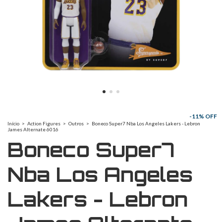
-
11
% OFF
Início
>
Action Figures
>
Outros
>
Boneco Super7 Nba Los Angeles Lakers - Lebron
James Alternate 6016
Boneco Super7
Nba Los Angeles
Lakers - Lebron