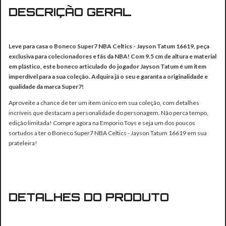
DESCRIÇÃO GERAL
Leve para casa o Boneco Super7 NBA Celtics - Jayson Tatum 16619, peça
exclusiva para colecionadores e fãs da NBA! Com 9.5 cm de altura e material
em plástico, este boneco articulado do jogador Jayson Tatum é um item
imperdível para a sua coleção. Adquira já o seu e garanta a originalidade e
qualidade da marca Super7!
Aproveite a chance de ter um item único em sua coleção, com detalhes
incríveis que destacam a personalidade do personagem. Não perca tempo,
edição limitada! Compre agora na Emporio Toys e seja um dos poucos
sortudos a ter o Boneco Super7 NBA Celtics - Jayson Tatum 16619 em sua
prateleira!
DETALHES DO PRODUTO