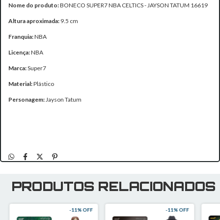
Nome do produto:
BONECO SUPER7 NBA CELTICS - JAYSON TATUM 16619
Altura aproximada:
9.5 cm
Franquia:
NBA
Licença:
NBA
Marca:
Super7
Material:
Plástico
Personagem:
Jayson Tatum
PRODUTOS RELACIONADOS
-
11
% OFF
-
11
% OFF