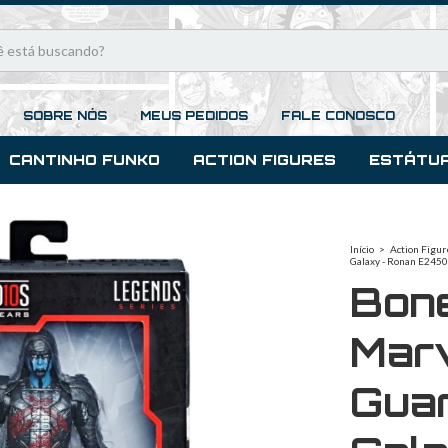
SOBRE NÓS
MEUS PEDIDOS
FALE CONOSCO
CANTINHO FUNKO
ACTION FIGURES
ESTÁTU
Início
>
Action Figur
Galaxy - Ronan E2450
Bon
Mar
Guar