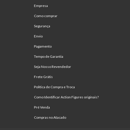
Empresa
Como comprar
Segurança
Envio
Pagamento
Tempo de Garantia
Seja Nosso Revendedor
Frete Grátis
Política de Compra e Troca
Como Identificar Action Figures originais?
Pré Venda
Compras no Atacado