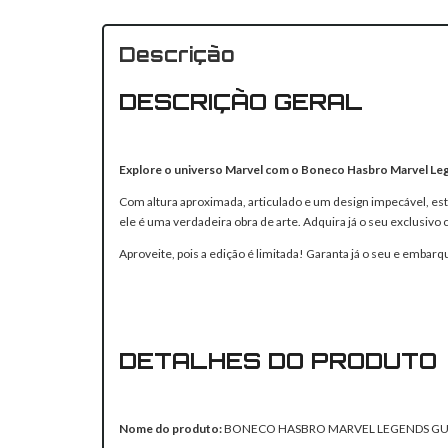
Descrição
DESCRIÇÃO GERAL
Explore o universo Marvel com o Boneco Hasbro Marvel Leg
Com altura aproximada, articulado e um design impecável, est
ele é uma verdadeira obra de arte. Adquira já o seu exclusivo
Aproveite, pois a edição é limitada! Garanta já o seu e embar
DETALHES DO PRODUTO
Nome do produto:
BONECO HASBRO MARVEL LEGENDS GUA