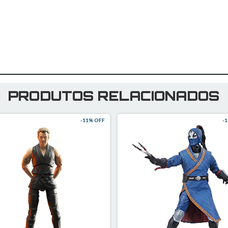
PRODUTOS RELACIONADOS
-
11
% OFF
-
1