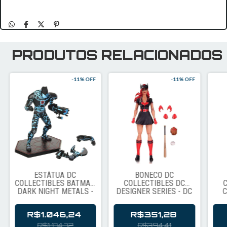
PRODUTOS RELACIONADOS
-
11
% OFF
-
11
% OFF
ESTÁTUA DC
BONECO DC
COLLECTIBLES BATMAN
COLLECTIBLES DC
C
DARK NIGHT METALS -
DESIGNER SERIES - DC
C
THE MURDER MACHINE
BOMBSHELLS
SER
BATWOMAN BY ANT
H
R$1.046,24
R$351,28
LUCIA (45550)
R$1.174,72
R$394,41