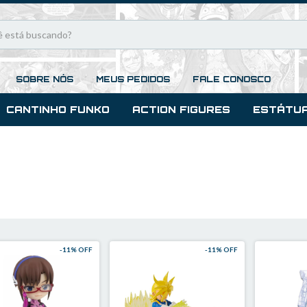
SOBRE NÓS
MEUS PEDIDOS
FALE CONOSCO
CANTINHO FUNKO
ACTION FIGURES
ESTÁTU
-
11
% OFF
-
11
% OFF