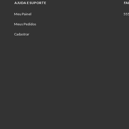
AJUDA E SUPORTE
FA
Meu Painel
55
Meus Pedidos
Cadastrar