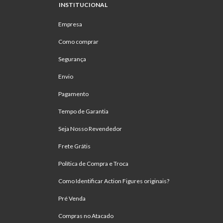
INSTITUCIONAL
Empresa
Como comprar
Segurança
Envio
Pagamento
Tempo de Garantia
Seja Nosso Revendedor
Frete Grátis
Política de Compra e Troca
Como Identificar Action Figures originais?
Pré Venda
Compras no Atacado