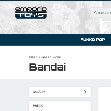
FUNKO POP
Início
>
Estátuas
>
Bandai
Bandai
MARCA
PREÇO